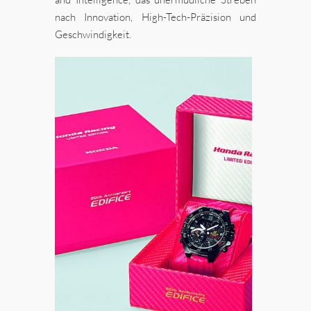
nach Innovation, High-Tech-Präzision und
Geschwindigkeit.