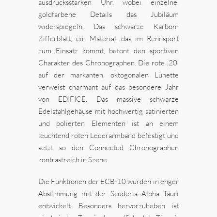
ausdrucksstarken Uhr, wobei einzelne,
goldfarbene Details das Jubiläum
widerspiegeln. Das schwarze Karbon-
Zifferblatt, ein Material, das im Rennsport
zum Einsatz kommt, betont den sportiven
Charakter des Chronographen. Die rote ‚20‘
auf der markanten, oktogonalen Lünette
verweist charmant auf das besondere Jahr
von EDIFICE. Das massive schwarze
Edelstahlgehäuse mit hochwertig satinierten
und polierten Elementen ist an einem
leuchtend roten Lederarmband befestigt und
setzt so den Connected Chronographen
kontrastreich in Szene.
Die Funktionen der ECB-10 wurden in enger
Abstimmung mit der Scuderia Alpha Tauri
entwickelt. Besonders hervorzuheben ist