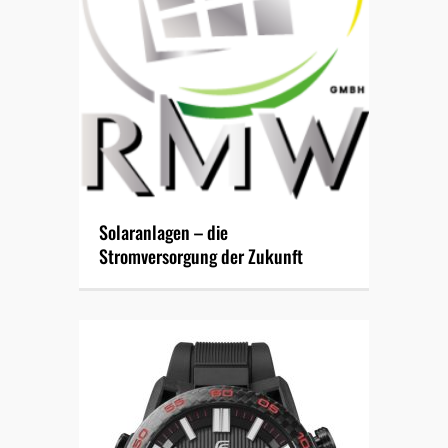
Solaranlagen – die
Stromversorgung der Zukunft