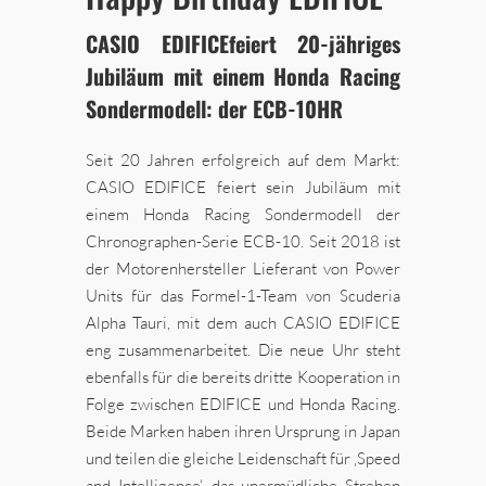
CASIO EDIFICEfeiert 20-jähriges
Jubiläum
mit einem Honda Racing
Sondermodell: der ECB-10HR
Seit 20 Jahren erfolgreich auf dem Markt:
CASIO EDIFICE feiert sein Jubiläum mit
einem Honda Racing Sondermodell der
Chronographen-Serie ECB-10. Seit 2018 ist
der Motorenhersteller Lieferant von Power
Units für das Formel-1-Team von Scuderia
Alpha Tauri, mit dem auch CASIO EDIFICE
eng zusammenarbeitet. Die neue Uhr steht
ebenfalls für die bereits dritte Kooperation in
Folge zwischen EDIFICE und Honda Racing.
Beide Marken haben ihren Ursprung in Japan
und teilen die gleiche Leidenschaft für ‚Speed
and Intelligence‘, das unermüdliche Streben