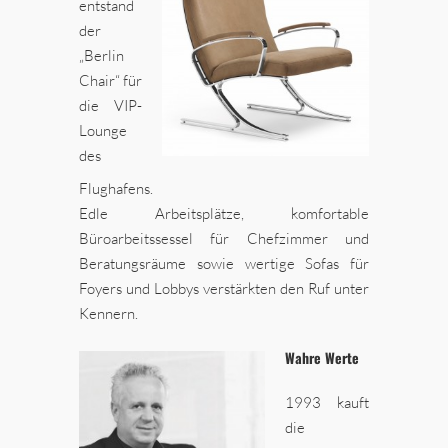
entstand
der
„Berlin
Chair“ für
die VIP-
Lounge
des
Flughafens.
Edle Arbeitsplätze, komfortable
Büroarbeitssessel für Chefzimmer und
Beratungsräume sowie wertige Sofas für
Foyers und Lobbys verstärkten den Ruf unter
Kennern.
Wahre Werte
1993 kauft
die