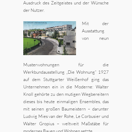
Ausdruck des Zeitgeistes und der Wünsche
der Nutzer.
Mit der
Ausstattung
von neun
Musterwohnungen für die
Werkbundausstellung „Die Wohnung“ 1927
auf dem Stuttgarter Weißenhof ging das
Unternehmen ein in die Moderne: Walter
Knoll gehörte zu den mutigen Wegbereitern
dieses bis heute einmaligen Ensembles, das
mit seinen großen Baumeistern – darunter
Ludwig Mies van der Rohe, Le Corbusier und
Walter Gropius – weltweit Maßstäbe für
modernes Bauen und Wohnen setzte.