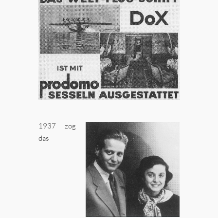
1937 zog
das