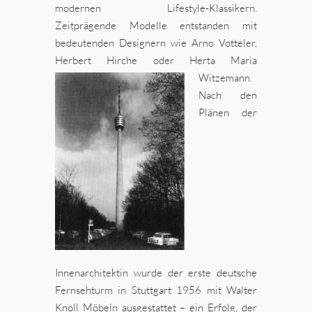
modernen Lifestyle-Klassikern.
Zeitprägende Modelle entstanden mit
bedeutenden Designern wie Arno Votteler,
Herbert Hirche oder Herta Maria
Witzemann.
Nach den
Plänen der
Innenarchitektin wurde der erste deutsche
Fernsehturm in Stuttgart 1956 mit Walter
Knoll Möbeln ausgestattet – ein Erfolg, der