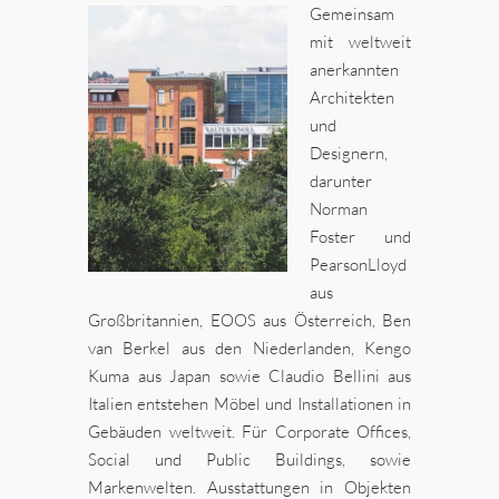
Gemeinsam
mit weltweit
anerkannten
Architekten
und
Designern,
darunter
Norman
Foster und
PearsonLloyd
aus
Großbritannien, EOOS aus Österreich, Ben
van Berkel aus den Niederlanden, Kengo
Kuma aus Japan sowie Claudio Bellini aus
Italien entstehen Möbel und Installationen in
Gebäuden weltweit. Für Corporate Offices,
Social und Public Buildings, sowie
Markenwelten. Ausstattungen in Objekten