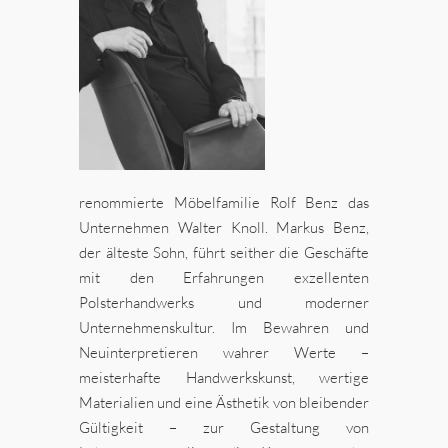
renommierte Möbelfamilie Rolf Benz das
Unternehmen Walter Knoll. Markus Benz,
der älteste Sohn, führt seither die Geschäfte
mit den Erfahrungen exzellenten
Polsterhandwerks und moderner
Unternehmenskultur. Im Bewahren und
Neuinterpretieren wahrer Werte –
meisterhafte Handwerkskunst, wertige
Materialien und eine Ästhetik von bleibender
Gültigkeit – zur Gestaltung von